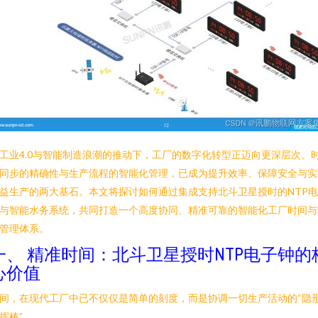
工业4.0与智能制造浪潮的推动下，工厂的数字化转型正迈向更深层次。
同步的精确性与生产流程的智能化管理，已成为提升效率、保障安全与实
益生产的两大基石。本文将探讨如何通过集成支持北斗卫星授时的NTP
与智能水务系统，共同打造一个高度协同、精准可靠的智能化工厂时间与
管理体系。
一、 精准时间：北斗卫星授时NTP电子钟的
心价值
间，在现代工厂中已不仅仅是简单的刻度，而是协调一切生产活动的“隐
挥棒”。