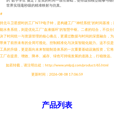
的“数字孪生”奠定了坚实的时间一致性基础，使得虚拟模型能够与物
世界实现毫秒级的精准映射与仿真。
##
持北斗卫星授时的工厂NTP电子钟，是构建工厂“神经系统”的时间基准；
能水务系统，则是优化工厂“血液循环”的智慧中枢。二者的结合，不仅分
决了时间统一与资源管理的核心痛点，更通过数据与时间的深度融合，为
带来了前所未有的全局可视化、控制精准化与决策智能化能力。这不仅是
工具的升级，更是面向未来智能制造体系的一次重要基础设施投资，它将
工厂在提质、增效、降本、减存、绿色可持续发展的道路上，行稳致远。
如若转载，请注明出处：http://www.ymlpzj.com/product/65.html
更新时间：2026-08-08 17:06:59
产品列表